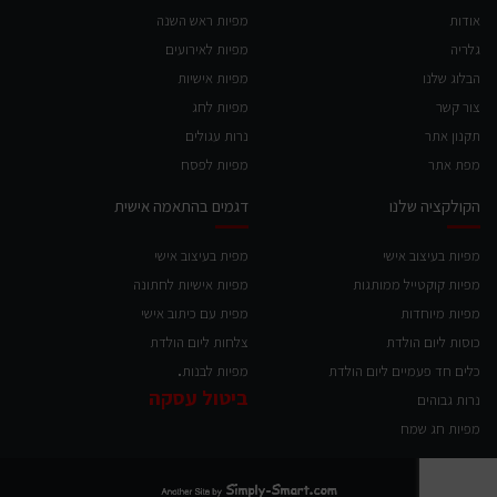
אודות
מפיות ראש השנה
גלריה
מפיות לאירועים
הבלוג שלנו
מפיות אישיות
צור קשר
מפיות לחג
תקנון אתר
נרות עגולים
מפת אתר
מפיות לפסח
הקולקציה שלנו
דגמים בהתאמה אישית
מפיות בעיצוב אישי
מפית בעיצוב אישי
מפיות קוקטייל ממותגות
מפיות אישיות לחתונה
מפיות מיוחדות
מפית עם כיתוב אישי
כוסות ליום הולדת
צלחות ליום הולדת
.
כלים חד פעמיים ליום הולדת
מפיות לבנות
ביטול עסקה
נרות גבוהים
מפיות חג שמח
simply-