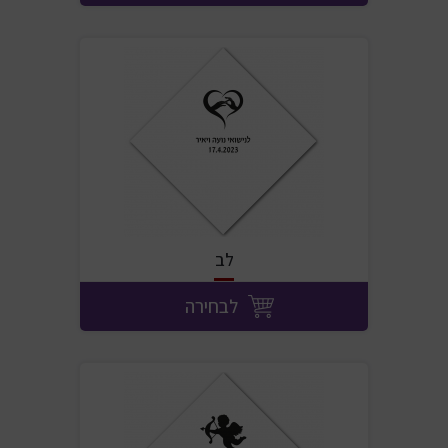
לב
לבחירה