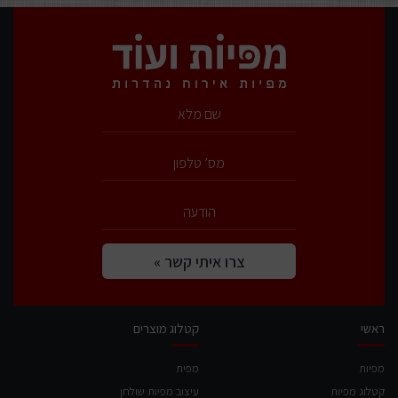
שם
מלא
מס’
טלפון
הודעה
צרו
« צרו איתי קשר
איתי
קשר
ראשי
קטלוג מוצרים
מפיות
מפית
קטלוג מפיות
עיצוב מפיות שולחן