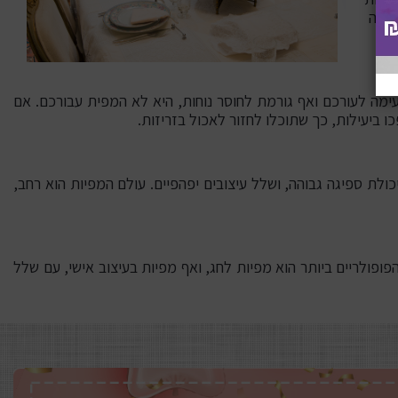
 הפה
ימה לעורכם ואף גורמת לחוסר נוחות, היא לא המפית עבורכם. אם
 ביעילות, כך שתוכלו לחזור לאכול בזריזות.
ולת ספיגה גבוהה, ושלל עיצובים יפהפיים. עולם המפיות הוא רחב,
 ממוצרי החברה הפופולריים ביותר הוא מפיות לחג, ואף מפיות בעיצוב אישי, עם שלל