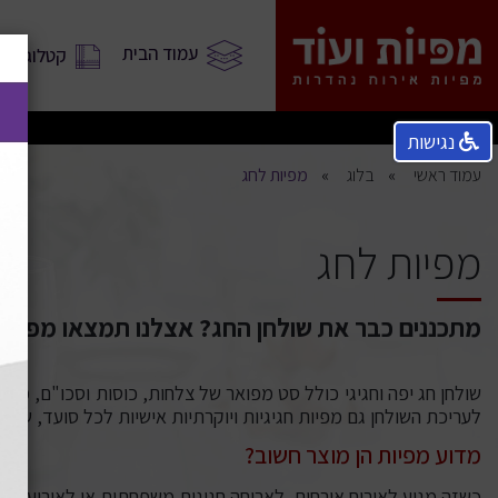
עמוד הבית
קטלוג מוצ
נגישות
עמוד ראשי
בלוג
מפיות לחג
מפיות לחג
מתכננים כבר את שולחן החג? אצלנו תמצאו מפיות לח
שולחן חג יפה וחגיגי כולל סט מפואר של צלחות, כוסות וסכו"ם, מפת
לעריכת השולחן גם מפיות חגיגיות ויוקרתיות אישיות לכל סועד, שול
מדוע מפיות הן מוצר חשוב?
כשזה מגיע לאירוח אורחים, לארוחה חגיגית משפחתית או לאירוע קטן,