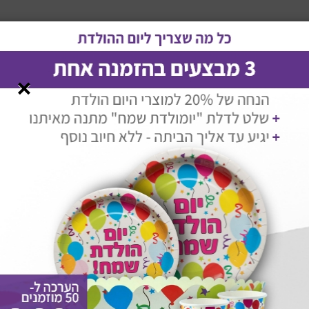
מפיות בעיצוב אישי
הבלוג שלנו
רים
גלריה
×
ג יוקרתיות ואיכותיות
 שולחן יפה מהודרת, ואולי גם סט נרות, קערות וקנקנים הדורים. אך א
חן החג שלכם יראה מלכותי יותר מאי פעם.
 מפיות השולחן הן מרכיב חיוני משולחן האוכל. הן אמנם קטנות, אך מו