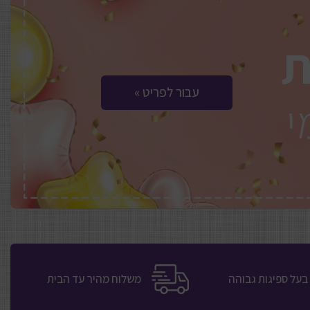
ת
« עבור לפריט
י
בעל ספיגות גבוהה
משלוח מהיר עד הבית