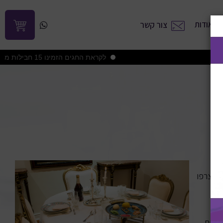
אודות
צור קשר
לקראת החגים הזמינו 15 חבילות ממבחר מפיות טרנדי וקבלו 2 חבילות מפיות טרנדי מתנה במשלוח עד הבית
ם תצרפו
סיפות